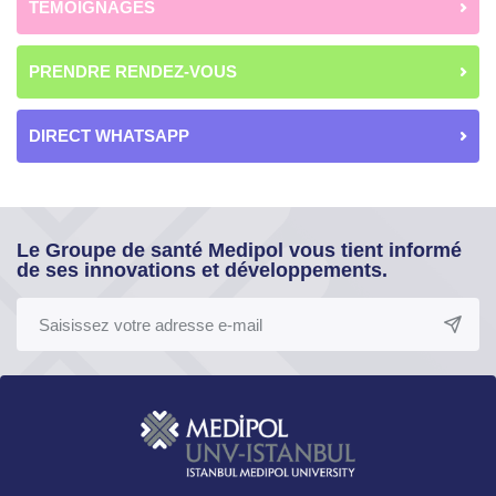
TÉMOIGNAGES
PRENDRE RENDEZ-VOUS
DIRECT WHATSAPP
Le Groupe de santé Medipol vous tient informé
de ses innovations et développements.