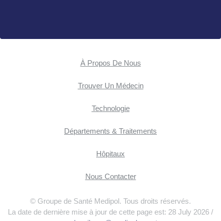
À Propos De Nous
Trouver Un Médecin
Technologie
Départements & Traitements
Hôpitaux
Nous Contacter
© Groupe de Santé Medipol. Tous droits réservés.
La date de dernière mise à jour de cette page est: 28 July 2026 /