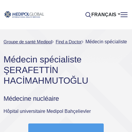
FRANÇAIS
Groupe de santé Medipol
Find a Doctor
Médecin spécialis
Médecin spécialiste
ŞERAFETTİN
HACİMAHMUTOĞLU
Médecine nucléaire
Hôpital universitaire Medipol Bahçelievler