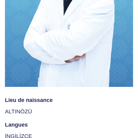
Lieu de naissance
ALTINÖZÜ
Langues
İNGİLİZCE