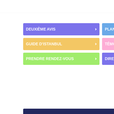
DEUXIÈME AVIS
PLAN
GUIDE D'ISTANBUL
TÉM
PRENDRE RENDEZ-VOUS
DIR