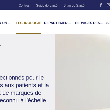
Centres
Guide de santé
Bilan de Santé
MÉDECIN
TECHNOLOGIE
DÉPARTEMENTS & TRAITEMENTS
SERVICES DES PATIENTS
SER
T
lectionnés pour le
ns aux patients et la
nt de marques de
econnu à l’échelle