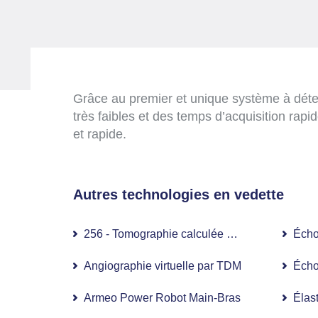
Grâce au premier et unique système à déte
très faibles et des temps d’acquisition rapi
et rapide.
Autres technologies en vedette
256 - Tomographie calculée par tranches (TDM
Écho
Angiographie virtuelle par TDM
Écho
Armeo Power Robot Main-Bras
Élas