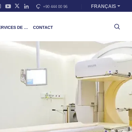
FRANÇAIS
+90 444 00 96
VICES DE FORMATION
CONTACT