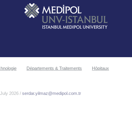
hnologie
Départements & Traitements
Hôpitaux
 July 2026 /
serdar.yilmaz@medipol.com.tr