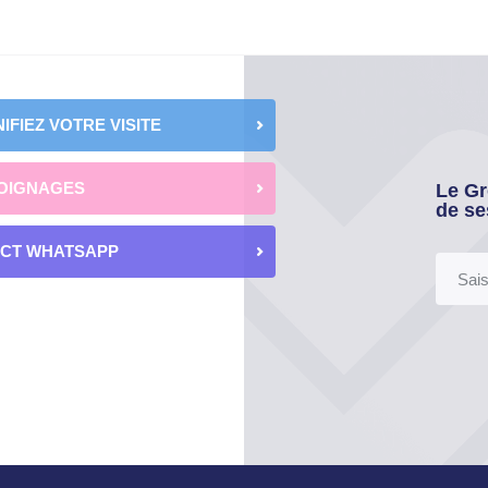
IFIEZ VOTRE VISITE
OIGNAGES
Le Gr
de se
ECT WHATSAPP