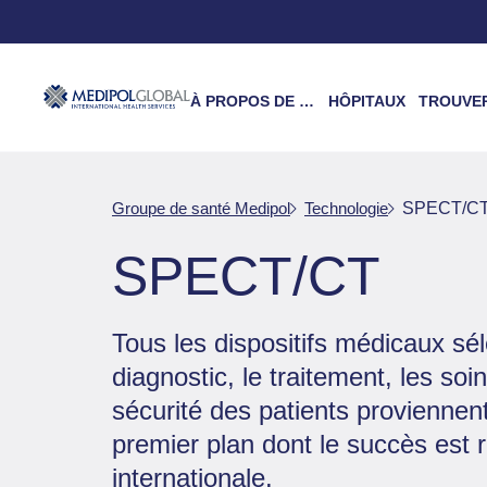
À PROPOS DE NOUS
HÔPITAUX
TROUVER UN 
Groupe de santé Medipol
Technologie
SPECT/C
SPECT/CT
Tous les dispositifs médicaux sé
diagnostic, le traitement, les soi
sécurité des patients provienne
premier plan dont le succès est r
internationale.