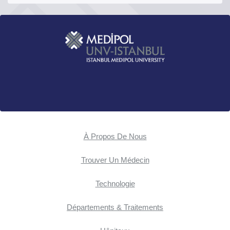
À Propos De Nous
Trouver Un Médecin
Technologie
Départements & Traitements