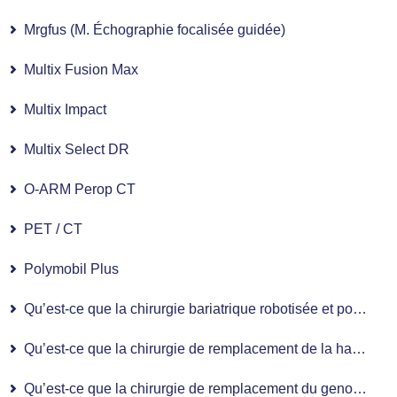
Mrgfus (M. Échographie focalisée guidée)
Multix Fusion Max
Multix Impact
Multix Select DR
O-ARM Perop CT
PET / CT
Polymobil Plus
Qu’est-ce que la chirurgie bariatrique robotisée et pour qui est-elle indiquée ?
Qu’est-ce que la chirurgie de remplacement de la hanche assistée par robot et comment est-elle réalisée ?
Qu’est-ce que la chirurgie de remplacement du genou assistée par robot et comment est-elle réalisée ?