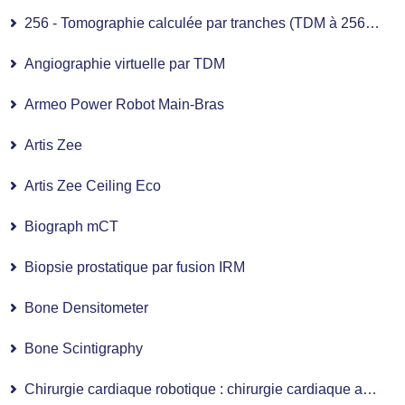
256 - Tomographie calculée par tranches (TDM à 256 tranches)
Angiographie virtuelle par TDM
Armeo Power Robot Main-Bras
Artis Zee
Artis Zee Ceiling Eco
Biograph mCT
Biopsie prostatique par fusion IRM
Bone Densitometer
Bone Scintigraphy
Chirurgie cardiaque robotique : chirurgie cardiaque assistée par robot