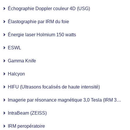
Échographie Doppler couleur 4D (USG)
Élastographie par IRM du foie
Énergie laser Holmium 150 watts
ESWL
Gamma Knife
Halcyon
HIFU (Ultrasons focalisés de haute intensité)
Imagerie par résonance magnétique 3,0 Tesla (IRM 3,0 T)
IntraBeam (ZEISS)
IRM peropératoire