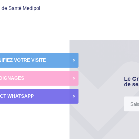
e de Santé Medipol
IFIEZ VOTRE VISITE
OIGNAGES
Le Gr
de se
ECT WHATSAPP