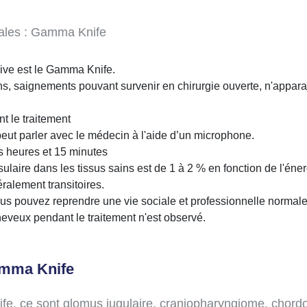
rales : Gamma Knife
sive est le Gamma Knife.
ons, saignements pouvant survenir en chirurgie ouverte, n'appar
t le traitement
l peut parler avec le médecin à l'aide d’un microphone.
 heures et 15 minutes
sulaire dans les tissus sains est de 1 à 2 % en fonction de l'éne
ralement transitoires.
us pouvez reprendre une vie sociale et professionnelle normale
heveux pendant le traitement n'est observé.
amma Knife
ife, ce sont glomus jugulaire, craniopharyngiome, cho