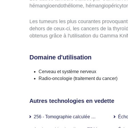
hémangioendothéliome, hémangiopéricytom
Les tumeurs les plus courantes provoquant 
dehors de ceux-ci, les cancers de la thyro
obtenus grâce à l'utilisation du Gamma Kni
Domaine d'utilisation
Cerveau et système nerveux
Radio-oncologie (traitement du cancer)
Autres technologies en vedette
256 - Tomographie calculée par tranches (TDM
Écho