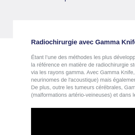
Radiochirurgie avec Gamma Knif
Étant l’une des méthodes les plus dévelop
la référence en matière de radiochirurgie 
via les rayons gamma. Avec Gamma Knife,
neurinomes de l'acoustique) mais également
De plus, outre les tumeurs cérébrales, Gam
(malformations artério-veineuses) et dans l