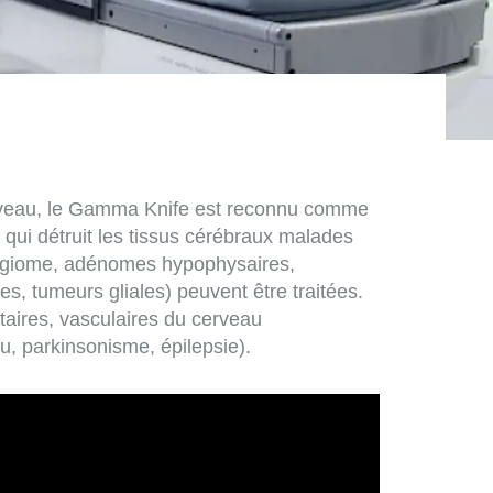
cerveau, le Gamma Knife est reconnu comme
qui détruit les tissus cérébraux malades
ngiome, adénomes hypophysaires,
, tumeurs gliales) peuvent être traitées.
taires, vasculaires du cerveau
u, parkinsonisme, épilepsie).