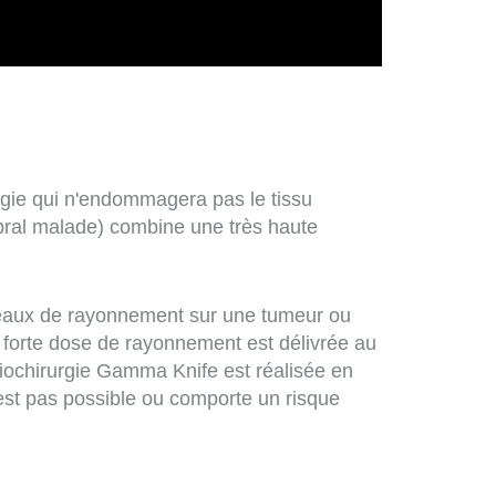
rgie qui n'endommagera pas le tissu
ébral malade) combine une très haute
ceaux de rayonnement sur une tumeur ou
ne forte dose de rayonnement est délivrée au
adiochirurgie Gamma Knife est réalisée en
est pas possible ou comporte un risque