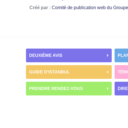
Créé par :
Comité de publication web du Group
DEUXIÈME AVIS
PLAN
GUIDE D'ISTANBUL
TÉM
PRENDRE RENDEZ-VOUS
DIR