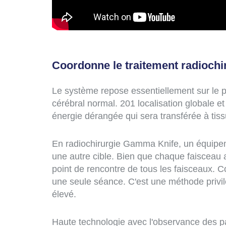
Coordonne le traitement radiochir
Le système repose essentiellement sur le 
cérébral normal. 201 localisation globale 
énergie dérangée qui sera transférée à tissu
En radiochirurgie Gamma Knife, un équipe
une autre cible. Bien que chaque faisceau ai
point de rencontre de tous les faisceaux. Co
une seule séance. C'est une méthode privil
élevé.
Haute technologie avec l'observance des pa