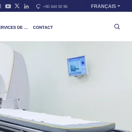
FRANÇAIS
+90 444 00 96
VICES DE FORMATION
CONTACT