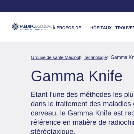
À PROPOS DE NOUS
HÔPITAUX
TROUVER UN 
Groupe de santé Medipol
Technologie
Gamma Kn
Gamma Knife
Étant l’une des méthodes les pl
dans le traitement des maladies q
cerveau, le Gamma Knife est r
référence en matière de radiochi
stéréotaxique.