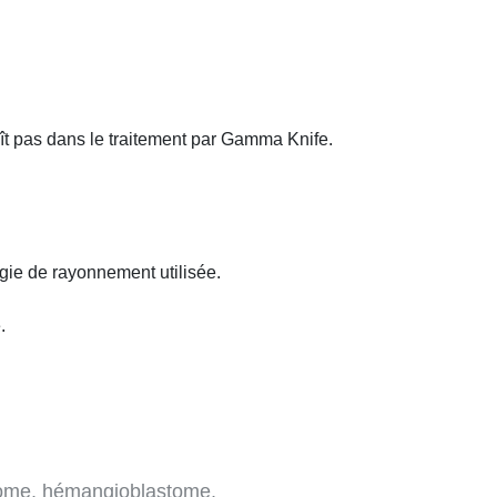
aît pas dans le traitement par Gamma Knife.
rgie de rayonnement utilisée.
.
rdome, hémangioblastome,