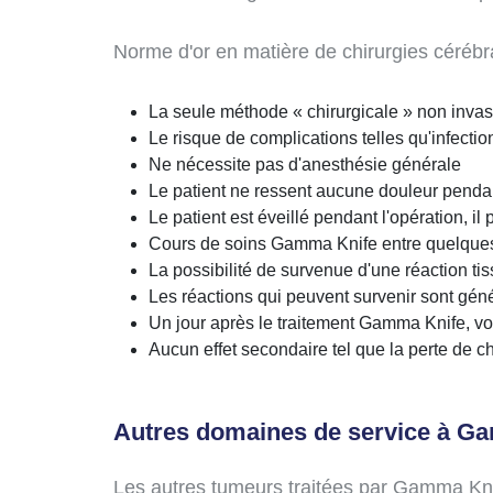
Norme d'or en matière de chirurgies céréb
La seule méthode « chirurgicale » non inva
Le risque de complications telles qu'infecti
Ne nécessite pas d'anesthésie générale
Le patient ne ressent aucune douleur pendan
Le patient est éveillé pendant l'opération, i
Cours de soins Gamma Knife entre quelques
La possibilité de survenue d'une réaction tis
Les réactions qui peuvent survenir sont géné
Un jour après le traitement Gamma Knife, vo
Aucun effet secondaire tel que la perte de c
Autres domaines de service à G
Les autres tumeurs traitées par Gamma Kn