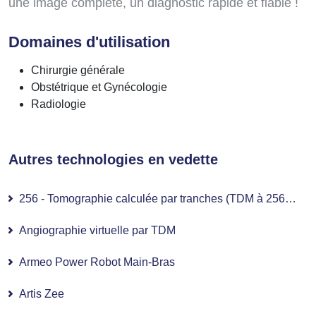
une image complète, un diagnostic rapide et fiable !
Domaines d'utilisation
Chirurgie générale
Obstétrique et Gynécologie
Radiologie
Autres technologies en vedette
256 - Tomographie calculée par tranches (TDM à 256 tranches)
Angiographie virtuelle par TDM
Armeo Power Robot Main-Bras
Artis Zee