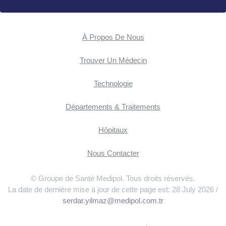
À Propos De Nous
Trouver Un Médecin
Technologie
Départements & Traitements
Hôpitaux
Nous Contacter
© Groupe de Santé Medipol. Tous droits réservés.
La date de dernière mise à jour de cette page est: 28 July 2026 /
serdar.yilmaz@medipol.com.tr