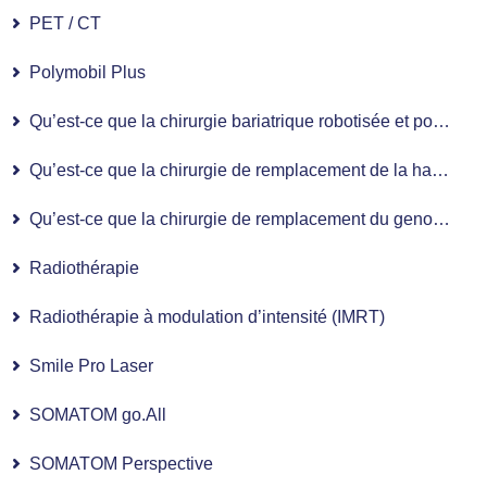
PET / CT
Polymobil Plus
Qu’est-ce que la chirurgie bariatrique robotisée et pour qui est-elle indiquée ?
Qu’est-ce que la chirurgie de remplacement de la hanche assistée par robot et comment est-elle réalisée ?
Qu’est-ce que la chirurgie de remplacement du genou assistée par robot et comment est-elle réalisée ?
Radiothérapie
Radiothérapie à modulation d’intensité (IMRT)
Smile Pro Laser
SOMATOM go.All
SOMATOM Perspective