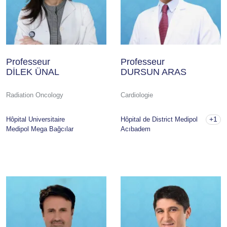
Professeur
Professeur
DİLEK ÜNAL
DURSUN ARAS
Radiation Oncology
Cardiologie
+1
Hôpital Universitaire
Hôpital de District Medipol
Medipol Mega Bağcılar
Acıbadem