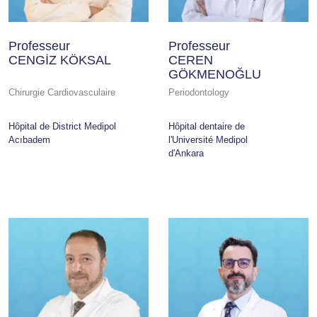
Professeur
Professeur
CENGİZ KÖKSAL
CEREN
GÖKMENOĞLU
Chirurgie Cardiovasculaire
Periodontology
Hôpital de District Medipol
Hôpital dentaire de
Acıbadem
l'Université Medipol
d'Ankara