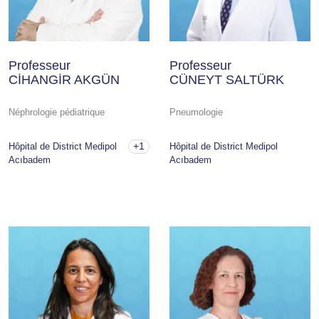
Professeur
Professeur
CİHANGİR AKGÜN
CÜNEYT SALTÜRK
Néphrologie pédiatrique
Pneumologie
+1
Hôpital de District Medipol
Hôpital de District Medipol
Acıbadem
Acıbadem