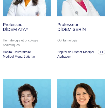
Professeur
Professeur
DİDEM ATAY
DİDEM SERİN
Hématologie et oncologie
Ophtalmologie
pédiatriques
+1
Hôpital Universitaire
Hôpital de District Medipol
Medipol Mega Bağcılar
Acıbadem