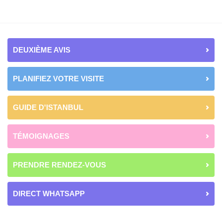
page
DEUXIÈME AVIS
PLANIFIEZ VOTRE VISITE
GUIDE D'ISTANBUL
TÉMOIGNAGES
PRENDRE RENDEZ-VOUS
DIRECT WHATSAPP