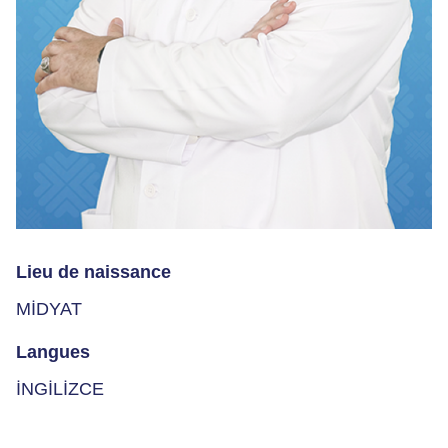
Lieu de naissance
MİDYAT
Langues
İNGİLİZCE