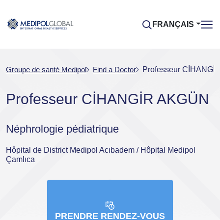
FRANÇAIS
Groupe de santé Medipol
Find a Doctor
Professeur CİHANG
Professeur CİHANGİR AKGÜN
Néphrologie pédiatrique
Hôpital de District Medipol Acıbadem / Hôpital Medipol
Çamlıca
PRENDRE RENDEZ-VOUS