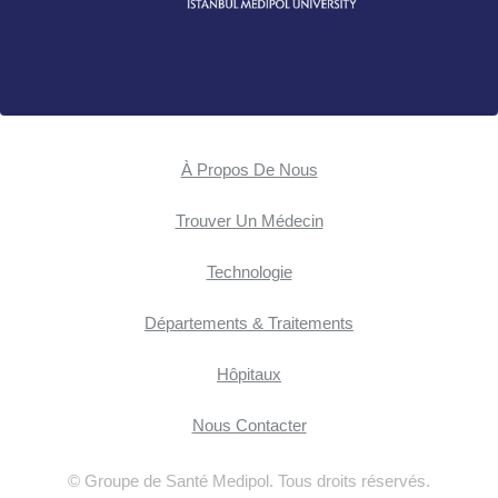
À Propos De Nous
Trouver Un Médecin
Technologie
Départements & Traitements
Hôpitaux
Nous Contacter
© Groupe de Santé Medipol. Tous droits réservés.