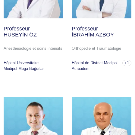
Professeur
Professeur
HÜSEYİN ÖZ
İBRAHİM AZBOY
Anesthésiologie et soins intensifs
Orthopédie et Traumatologie
+1
Hôpital Universitaire
Hôpital de District Medipol
Medipol Mega Bağcılar
Acıbadem