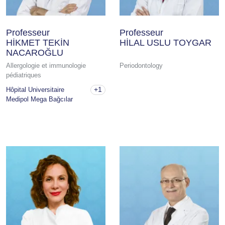
Professeur
Professeur
HİKMET TEKİN
HİLAL USLU TOYGAR
NACAROĞLU
Allergologie et immunologie
Periodontology
pédiatriques
+1
Hôpital Universitaire
Medipol Mega Bağcılar