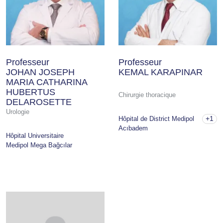
Professeur
Professeur
JOHAN JOSEPH
KEMAL KARAPINAR
MARIA CATHARINA
HUBERTUS
Chirurgie thoracique
DELAROSETTE
Urologie
+1
Hôpital de District Medipol
Acıbadem
Hôpital Universitaire
Medipol Mega Bağcılar