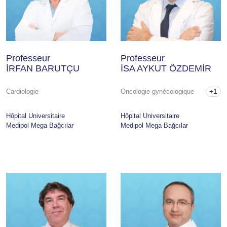
Professeur
Professeur
İRFAN BARUTÇU
İSA AYKUT ÖZDEMİR
+1
Cardiologie
Oncologie gynécologique
Hôpital Universitaire
Hôpital Universitaire
Medipol Mega Bağcılar
Medipol Mega Bağcılar