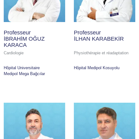
Professeur
Professeur
İBRAHİM OĞUZ
İLHAN KARABEKİR
KARACA
Cardiologie
Physiothérapie et réadaptation
Hôpital Universitaire
Hôpital Medipol Kosuyolu
Medipol Mega Bağcılar