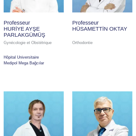
Professeur
Professeur
HURİYE AYŞE
HÜSAMETTİN OKTAY
PARLAKGÜMÜŞ
Gynécologie et Obstétrique
Orthodontie
Hôpital Universitaire
Medipol Mega Bağcılar