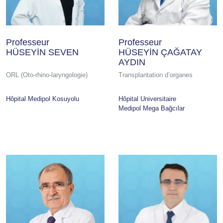
Professeur
Professeur
HÜSEYİN SEVEN
HÜSEYİN ÇAĞATAY
AYDIN
ORL (Oto-rhino-laryngologie)
Transplantation d’organes
Hôpital Medipol Kosuyolu
Hôpital Universitaire
Medipol Mega Bağcılar