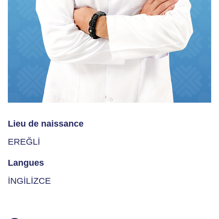
Lieu de naissance
EREĞLİ
Langues
İNGİLİZCE