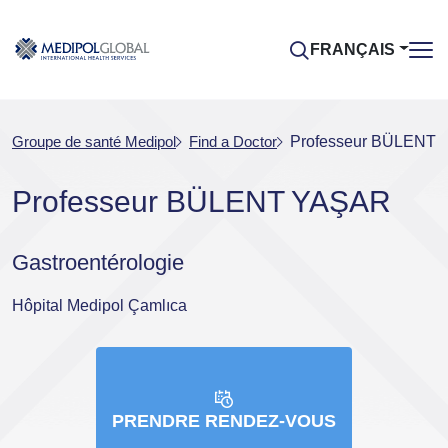
FRANÇAIS
Groupe de santé Medipol
Find a Doctor
Professeur BÜLENT
Professeur BÜLENT YAŞAR
Gastroentérologie
Hôpital Medipol Çamlıca
PRENDRE RENDEZ-VOUS