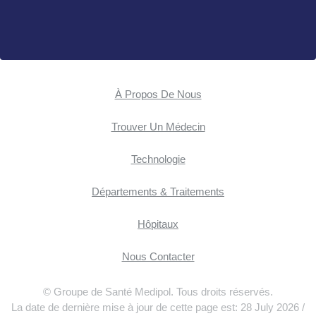
À Propos De Nous
Trouver Un Médecin
Technologie
Départements & Traitements
Hôpitaux
Nous Contacter
© Groupe de Santé Medipol. Tous droits réservés.
La date de dernière mise à jour de cette page est: 28 July 2026 /