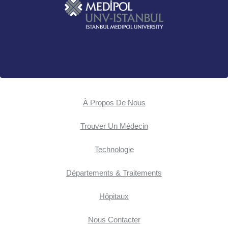
À Propos De Nous
Trouver Un Médecin
Technologie
Départements & Traitements
Hôpitaux
Nous Contacter