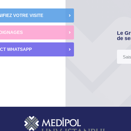
IFIEZ VOTRE VISITE
OIGNAGES
Le Gr
de se
ECT WHATSAPP