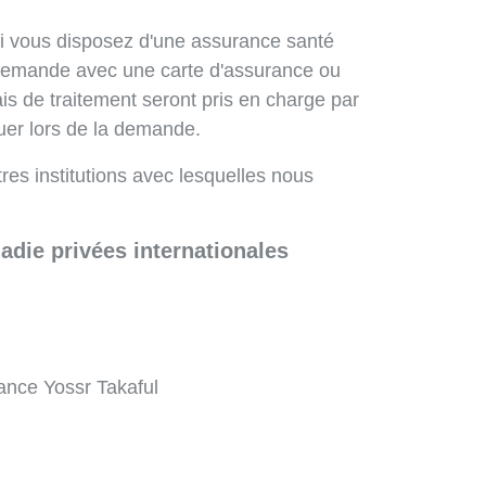
si vous disposez d'une assurance santé
 la demande avec une carte d'assurance ou
is de traitement seront pris en charge par
iquer lors de la demande.
es institutions avec lesquelles nous
die privées internationales
ance Yossr Takaful