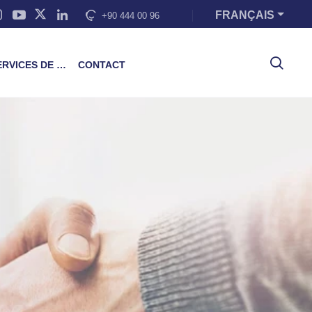
FRANÇAIS
+90 444 00 96
VICES DE FORMATION
CONTACT