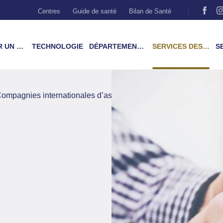
Centres
Guide de santé
Bilan de Santé
MÉDECIN
TECHNOLOGIE
DÉPARTEMENTS & TRAITEMENTS
SERVICES DES PATIENTS
SER
ompagnies internationales d’assurance et d’assistance