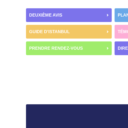
DEUXIÈME AVIS
PLAN
GUIDE D'ISTANBUL
TÉM
PRENDRE RENDEZ-VOUS
DIR