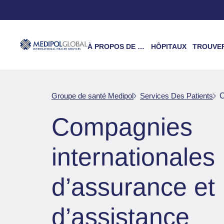
À PROPOS DE NOUS
HÔPITAUX
TROUVER UN 
Groupe de santé Medipol
Services Des Patients
C
Compagnies
internationales
d’assurance et
d’assistance