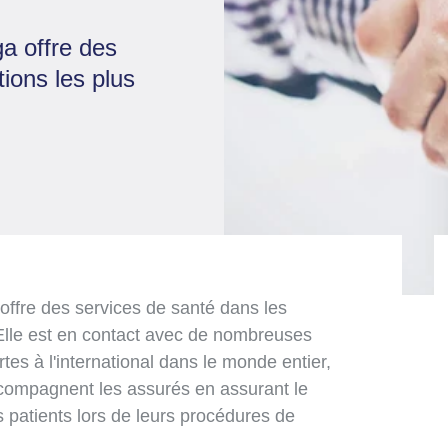
ga offre des
ions les plus
offre des services de santé dans les
Elle est en contact avec de nombreuses
tes à l'international dans le monde entier,
ccompagnent les assurés en assurant le
s patients lors de leurs procédures de