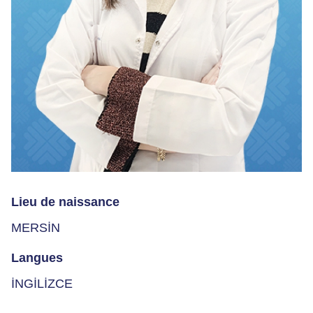
Lieu de naissance
MERSİN
Langues
İNGİLİZCE