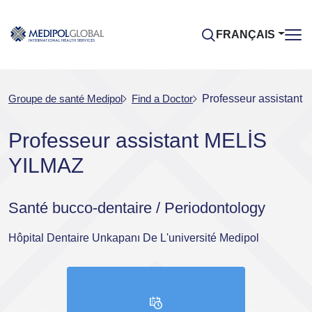
FRANÇAIS
Groupe de santé Medipol
Find a Doctor
Professeur assistant
Professeur assistant MELİS
YILMAZ
Santé bucco-dentaire / Periodontology
Hôpital Dentaire Unkapanı De L'université Medipol