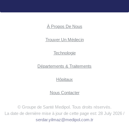
À Propos De Nous
Trouver Un Médecin
Technologie
Départements & Traitements
Hôpitaux
Nous Contacter
© Groupe de Santé Medipol. Tous droits réservés.
La date de dernière mise à jour de cette page est: 28 July 2026 /
serdar.yilmaz@medipol.com.tr