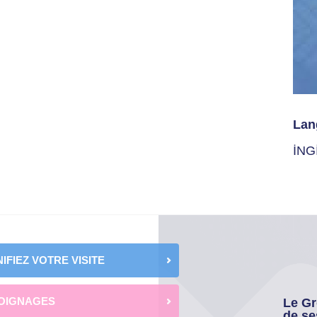
Lan
İNG
IFIEZ VOTRE VISITE
OIGNAGES
Le Gr
de se