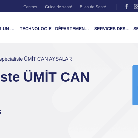
Centres
Guide de santé
Bilan de Santé
MÉDECIN
TECHNOLOGIE
DÉPARTEMENTS & TRAITEMENTS
SERVICES DES PATIENTS
SER
spécialiste ÜMİT CAN AYSALAR
iste ÜMİT CAN
s