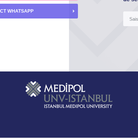
ECT WHATSAPP