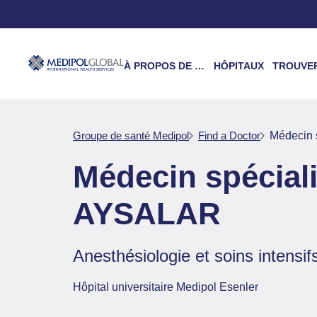
À PROPOS DE NOUS
HÔPITAUX
TROUVER UN 
Groupe de santé Medipol
Find a Doctor
Médecin 
Médecin spécial
AYSALAR
Anesthésiologie et soins intensif
Hôpital universitaire Medipol Esenler