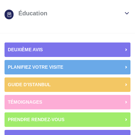
Éducation
DEUXIÈME AVIS
PLANIFIEZ VOTRE VISITE
GUIDE D'ISTANBUL
TÉMOIGNAGES
PRENDRE RENDEZ-VOUS