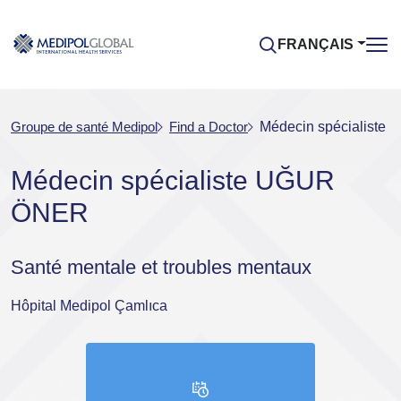
FRANÇAIS
Groupe de santé Medipol
Find a Doctor
Médecin spécialist
Médecin spécialiste UĞUR
ÖNER
Santé mentale et troubles mentaux
Hôpital Medipol Çamlıca