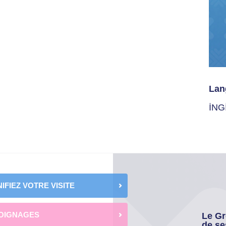
Lan
İNG
IFIEZ VOTRE VISITE
OIGNAGES
Le Gr
de se