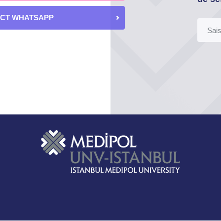
ECT WHATSAPP