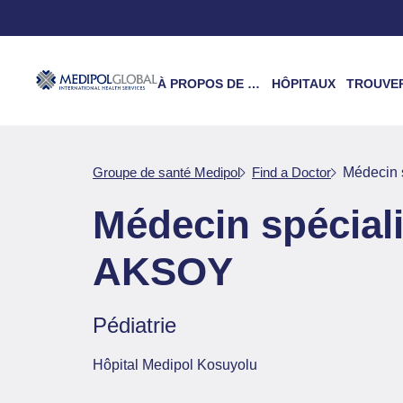
À PROPOS DE NOUS
HÔPITAUX
TROUVER UN 
Groupe de santé Medipol
Find a Doctor
Médecin
Médecin spécia
AKSOY
Pédiatrie
Hôpital Medipol Kosuyolu