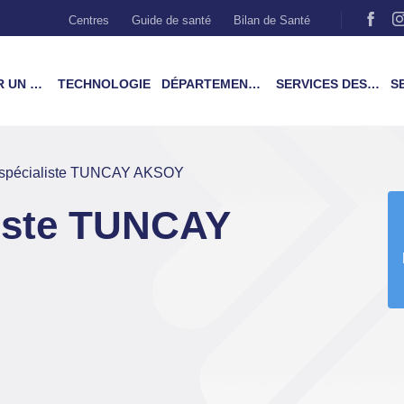
Centres
Guide de santé
Bilan de Santé
MÉDECIN
TECHNOLOGIE
DÉPARTEMENTS & TRAITEMENTS
SERVICES DES PATIENTS
SER
 spécialiste TUNCAY AKSOY
liste TUNCAY