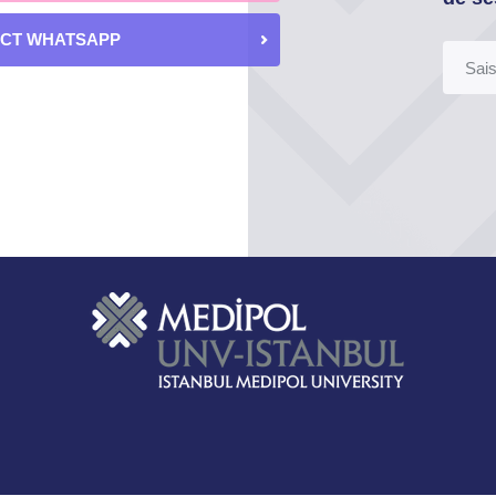
ECT WHATSAPP