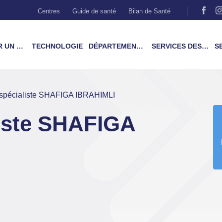
Centres
Guide de santé
Bilan de Santé
MÉDECIN
TECHNOLOGIE
DÉPARTEMENTS & TRAITEMENTS
SERVICES DES PATIENTS
SER
spécialiste SHAFIGA IBRAHIMLI
iste SHAFIGA