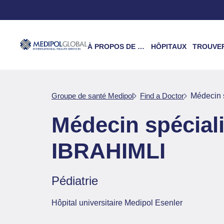
À PROPOS DE NOUS
HÔPITAUX
TROUVER UN 
Groupe de santé Medipol
Find a Doctor
Médecin 
Médecin spécial
IBRAHIMLI
Pédiatrie
Hôpital universitaire Medipol Esenler