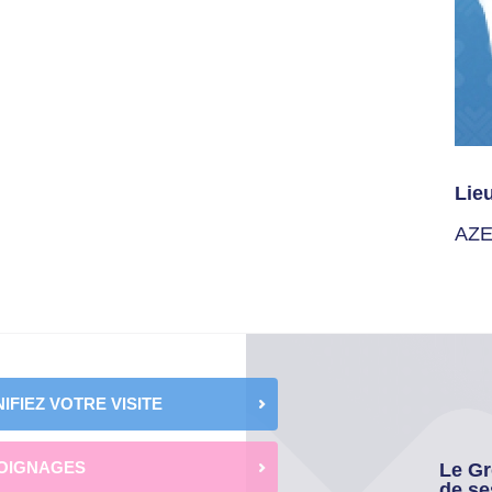
Lie
AZ
IFIEZ VOTRE VISITE
OIGNAGES
Le Gr
de se