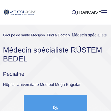
FRANÇAIS
Groupe de santé Medipol
Find a Doctor
Médecin spécialist
Médecin spécialiste RÜSTEM
BEDEL
Pédiatrie
Hôpital Universitaire Medipol Mega Bağcılar