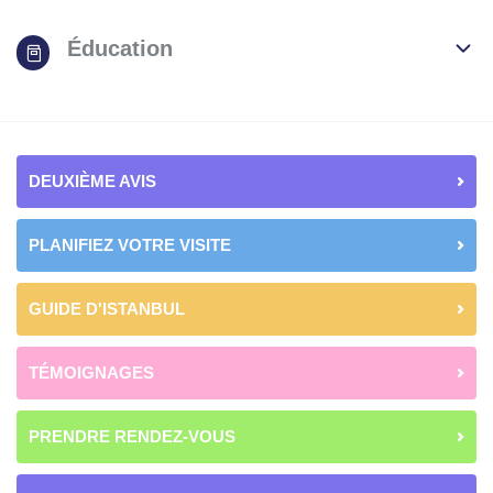
Éducation
DEUXIÈME AVIS
PLANIFIEZ VOTRE VISITE
GUIDE D'ISTANBUL
TÉMOIGNAGES
PRENDRE RENDEZ-VOUS