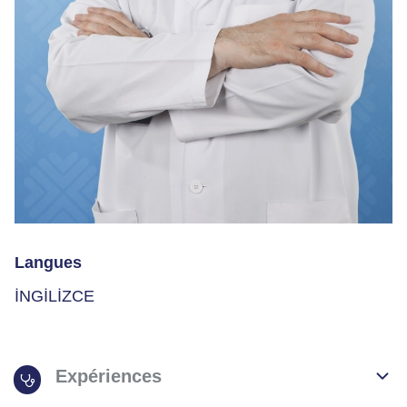
Langues
İNGİLİZCE
Expériences