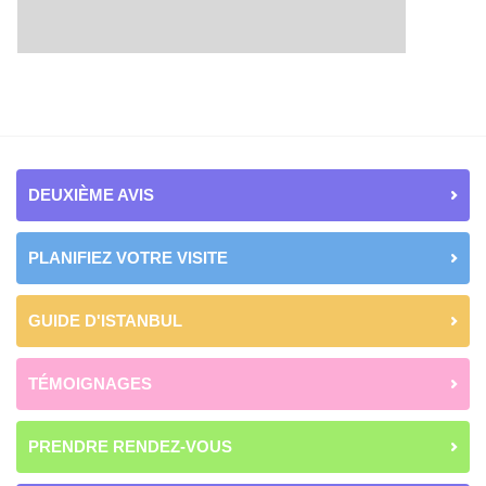
DEUXIÈME AVIS
PLANIFIEZ VOTRE VISITE
GUIDE D'ISTANBUL
TÉMOIGNAGES
PRENDRE RENDEZ-VOUS