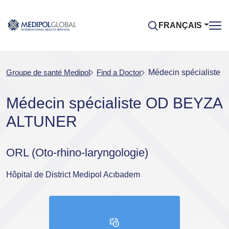
FRANÇAIS
Groupe de santé Medipol
Find a Doctor
Médecin spécialist
Médecin spécialiste OD BEYZA
ALTUNER
ORL (Oto-rhino-laryngologie)
Hôpital de District Medipol Acıbadem