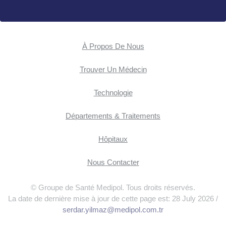
À Propos De Nous
Trouver Un Médecin
Technologie
Départements & Traitements
Hôpitaux
Nous Contacter
© Groupe de Santé Medipol. Tous droits réservés.
La date de dernière mise à jour de cette page est: 28 July 2026 /
serdar.yilmaz@medipol.com.tr