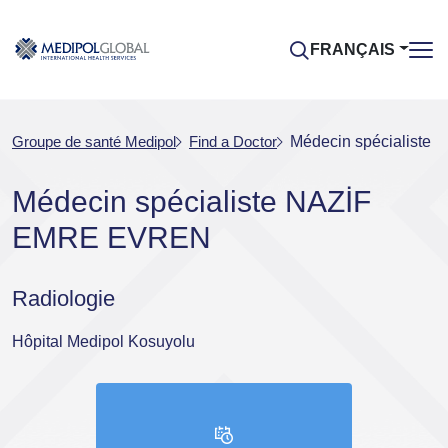
FRANÇAIS
Groupe de santé Medipol
Find a Doctor
Médecin spécialist
Médecin spécialiste NAZİF
EMRE EVREN
Radiologie
Hôpital Medipol Kosuyolu