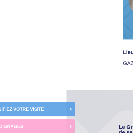
Lie
GAZ
IFIEZ VOTRE VISITE
OIGNAGES
Le Gr
de se