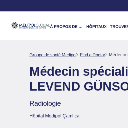
À PROPOS DE NOUS
HÔPITAUX
TROUVER UN 
Groupe de santé Medipol
Find a Doctor
Médecin
Médecin spécia
LEVEND GÜNS
Radiologie
Hôpital Medipol Çamlıca