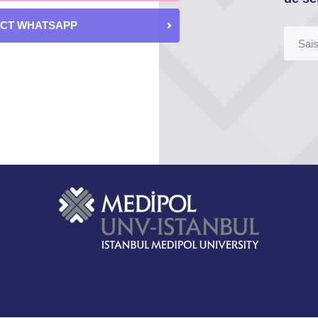
ECT WHATSAPP