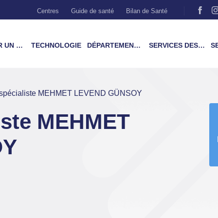
Centres
Guide de santé
Bilan de Santé
MÉDECIN
TECHNOLOGIE
DÉPARTEMENTS & TRAITEMENTS
SERVICES DES PATIENTS
SER
 spécialiste MEHMET LEVEND GÜNSOY
liste MEHMET
OY