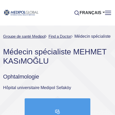
FRANÇAIS
Groupe de santé Medipol
Find a Doctor
Médecin spécialist
Médecin spécialiste MEHMET
KASıMOĞLU
Ophtalmologie
Hôpital universitaire Medipol Sefaköy