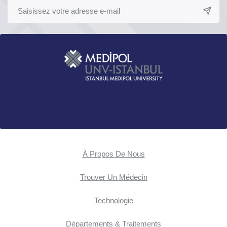
À Propos De Nous
Trouver Un Médecin
Technologie
Départements & Traitements