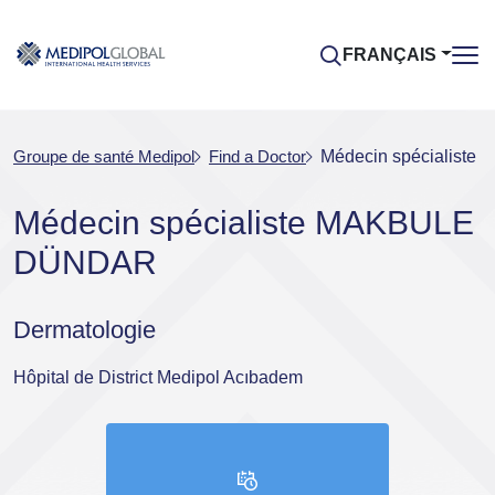
FRANÇAIS
Groupe de santé Medipol
Find a Doctor
Médecin spécialist
Médecin spécialiste MAKBULE
DÜNDAR
Dermatologie
Hôpital de District Medipol Acıbadem