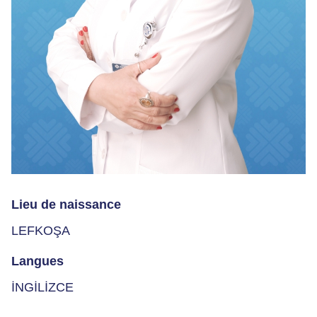
Lieu de naissance
LEFKOŞA
Langues
İNGİLİZCE