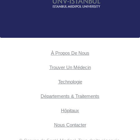
À Propos De Nous
Trouver Un Médecin
Technologie
Départements & Traitements
Hôpitaux
Nous Contacter