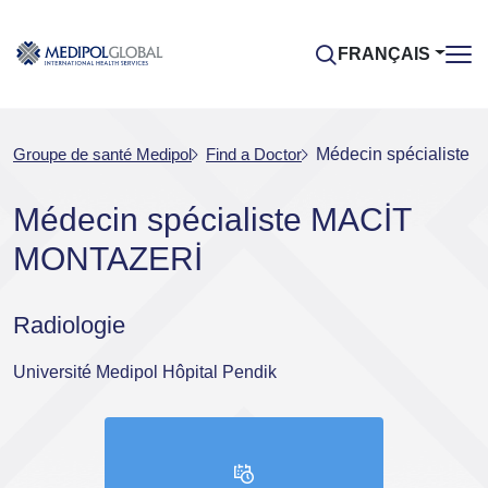
FRANÇAIS
Groupe de santé Medipol
Find a Doctor
Médecin spécialist
Médecin spécialiste MACİT
MONTAZERİ
Radiologie
Université Medipol Hôpital Pendik