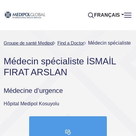
FRANÇAIS
Groupe de santé Medipol
Find a Doctor
Médecin spécialiste
Médecin spécialiste İSMAİL
FIRAT ARSLAN
Médecine d’urgence
Hôpital Medipol Kosuyolu