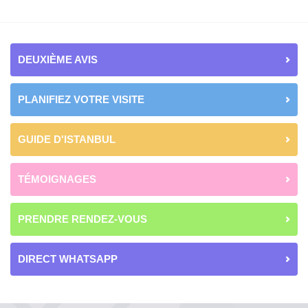
DEUXIÈME AVIS
PLANIFIEZ VOTRE VISITE
GUIDE D'ISTANBUL
TÉMOIGNAGES
PRENDRE RENDEZ-VOUS
DIRECT WHATSAPP