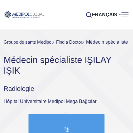
FRANÇAIS
Groupe de santé Medipol
Find a Doctor
Médecin spécialiste I
Médecin spécialiste IŞILAY
IŞIK
Radiologie
Hôpital Universitaire Medipol Mega Bağcılar