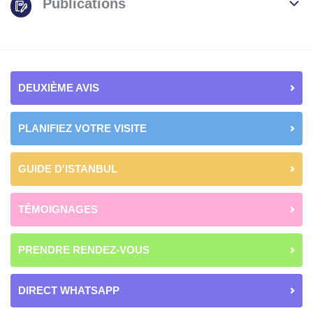
Publications
DEUXIÈME AVIS
PLANIFIEZ VOTRE VISITE
GUIDE D'ISTANBUL
TÉMOIGNAGES
PRENDRE RENDEZ-VOUS
DIRECT WHATSAPP