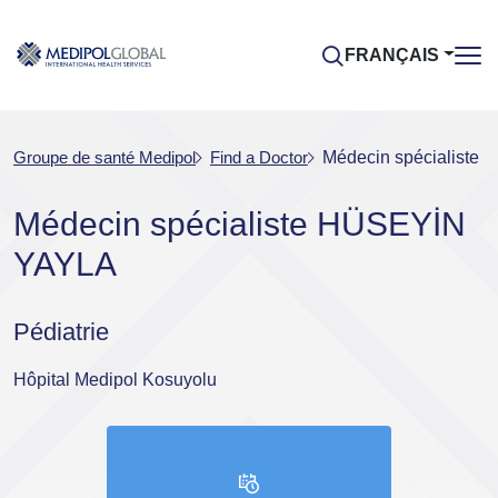
FRANÇAIS
Groupe de santé Medipol
Find a Doctor
Médecin spécialiste
Médecin spécialiste HÜSEYİN
YAYLA
Pédiatrie
Hôpital Medipol Kosuyolu