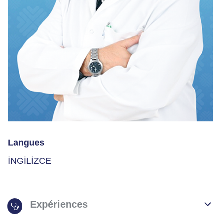
Langues
İNGİLİZCE
Expériences