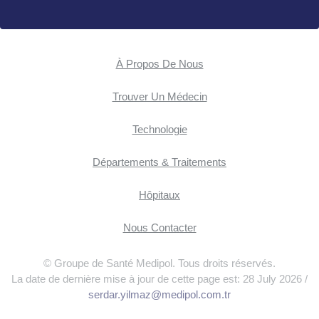
À Propos De Nous
Trouver Un Médecin
Technologie
Départements & Traitements
Hôpitaux
Nous Contacter
© Groupe de Santé Medipol. Tous droits réservés.
La date de dernière mise à jour de cette page est: 28 July 2026 /
serdar.yilmaz@medipol.com.tr