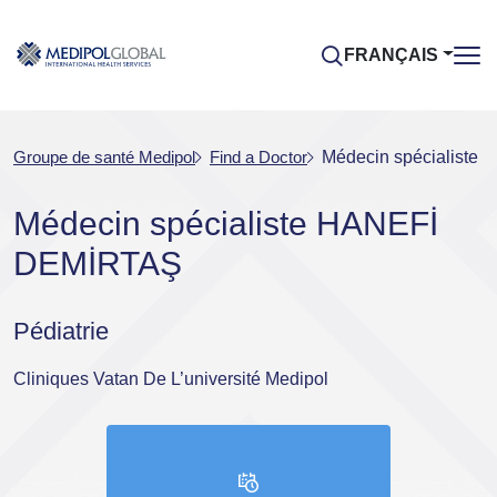
FRANÇAIS
Groupe de santé Medipol
Find a Doctor
Médecin spécialist
Médecin spécialiste HANEFİ
DEMİRTAŞ
Pédiatrie
Cliniques Vatan De L’université Medipol