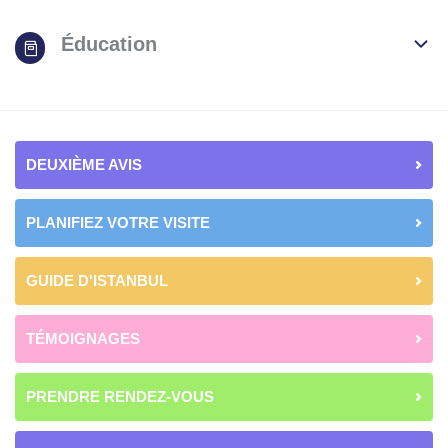
Éducation
DEUXIÈME AVIS
PLANIFIEZ VOTRE VISITE
GUIDE D'ISTANBUL
TÉMOIGNAGES
PRENDRE RENDEZ-VOUS