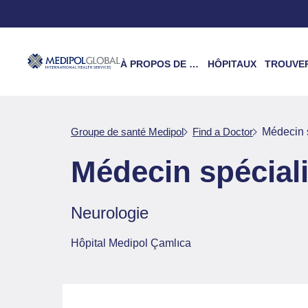
À PROPOS DE NOUS
HÔPITAUX
TROUVER UN 
Groupe de santé Medipol
Find a Doctor
Médecin 
Médecin spécia
Neurologie
Hôpital Medipol Çamlıca