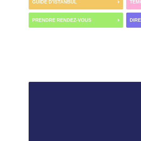
GUIDE D'ISTANBUL
TÉM
PRENDRE RENDEZ-VOUS
DIR