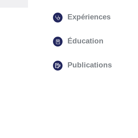
Expériences
Éducation
Publications