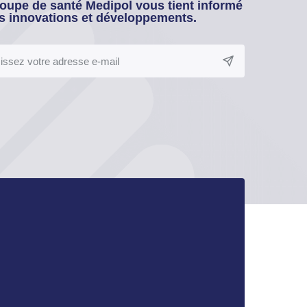
oupe de santé Medipol vous tient informé
s innovations et développements.