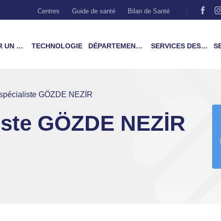
Centres
Guide de santé
Bilan de Santé
MÉDECIN
TECHNOLOGIE
DÉPARTEMENTS & TRAITEMENTS
SERVICES DES PATIENTS
SER
spécialiste GÖZDE NEZİR
liste GÖZDE NEZİR