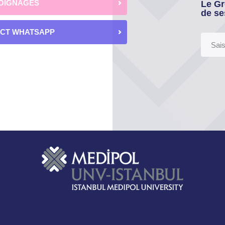
OIGNAGES
Le Gr
de se
ECT WHATSAPP