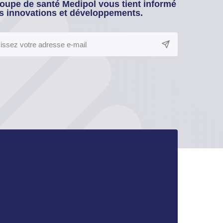
oupe de santé Medipol vous tient informé
s innovations et développements.