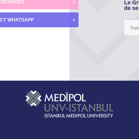
OIGNAGES
Le Gr
de se
ECT WHATSAPP