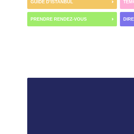
GUIDE D'ISTANBUL
TÉM
PRENDRE RENDEZ-VOUS
DIR