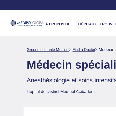
À PROPOS DE NOUS
HÔPITAUX
TROUVER UN 
Groupe de santé Medipol
Find a Doctor
Médecin 
Médecin spécial
Anesthésiologie et soins intensif
Hôpital de District Medipol Acıbadem