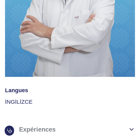
Langues
İNGİLİZCE
Expériences