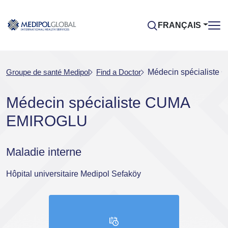
FRANÇAIS
Groupe de santé Medipol
Find a Doctor
Médecin spécialist
Médecin spécialiste CUMA
EMIROGLU
Maladie interne
Hôpital universitaire Medipol Sefaköy