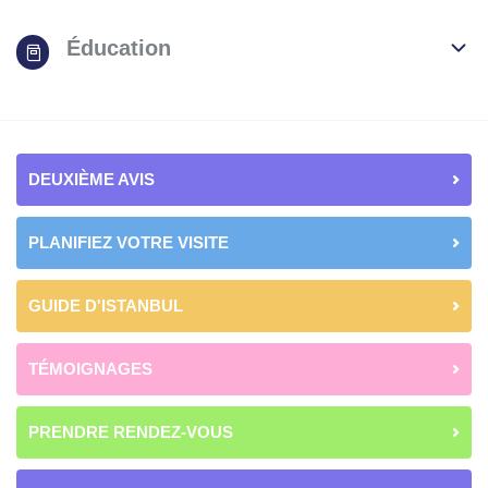
Éducation
DEUXIÈME AVIS
PLANIFIEZ VOTRE VISITE
GUIDE D'ISTANBUL
TÉMOIGNAGES
PRENDRE RENDEZ-VOUS