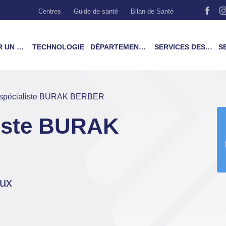
Centres
Guide de santé
Bilan de Santé
MÉDECIN
TECHNOLOGIE
DÉPARTEMENTS & TRAITEMENTS
SERVICES DES PATIENTS
SER
 spécialiste BURAK BERBER
liste BURAK
aux