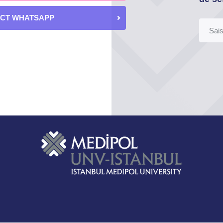
ECT WHATSAPP