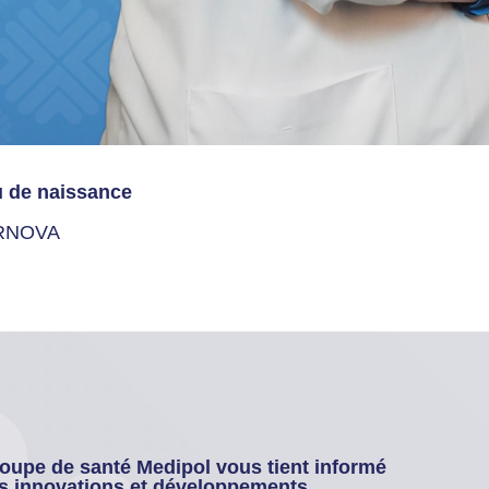
u de naissance
RNOVA
oupe de santé Medipol vous tient informé
s innovations et développements.