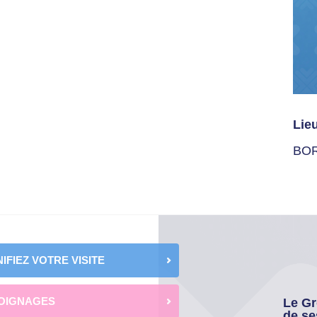
Lie
BO
IFIEZ VOTRE VISITE
OIGNAGES
Le Gr
de se