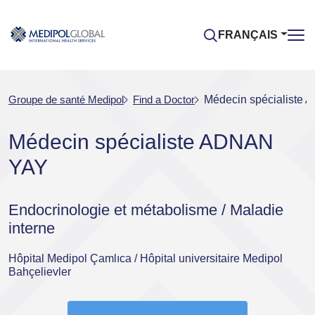
FRANÇAIS
Groupe de santé Medipol
Find a Doctor
Médecin spécialiste
Médecin spécialiste ADNAN
YAY
Endocrinologie et métabolisme / Maladie
interne
Hôpital Medipol Çamlıca / Hôpital universitaire Medipol
Bahçelievler