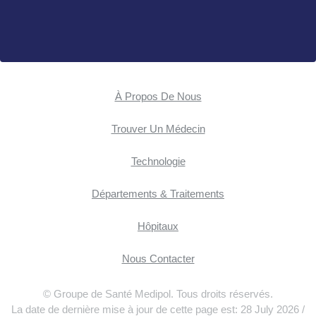
À Propos De Nous
Trouver Un Médecin
Technologie
Départements & Traitements
Hôpitaux
Nous Contacter
© Groupe de Santé Medipol. Tous droits réservés.
La date de dernière mise à jour de cette page est: 28 July 2026 /