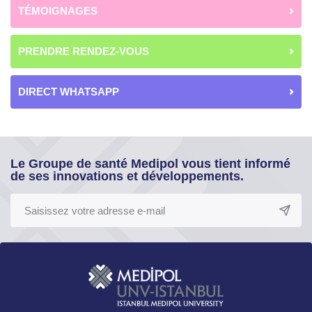
TÉMOIGNAGES
PRENDRE RENDEZ-VOUS
DIRECT WHATSAPP
Le Groupe de santé Medipol vous tient informé
de ses innovations et développements.