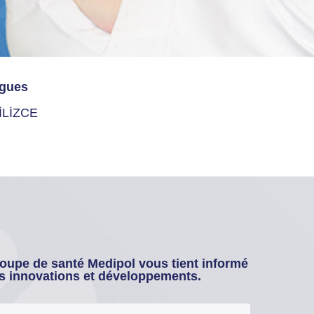
gues
İLİZCE
oupe de santé Medipol vous tient informé
s innovations et développements.