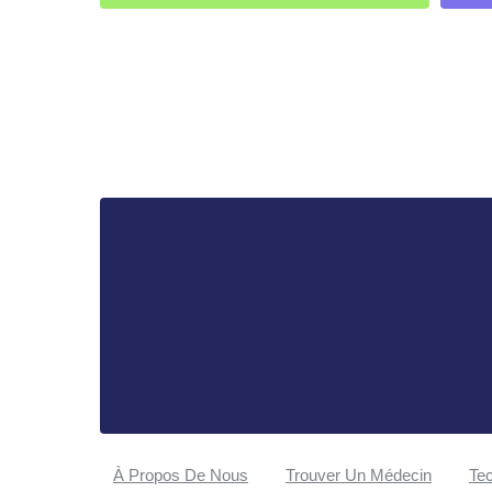
À Propos De Nous
Trouver Un Médecin
Tec