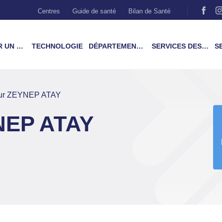
Centres
Guide de santé
Bilan de Santé
MÉDECIN
TECHNOLOGIE
DÉPARTEMENTS & TRAITEMENTS
SERVICES DES PATIENTS
SER
eur ZEYNEP ATAY
NEP ATAY