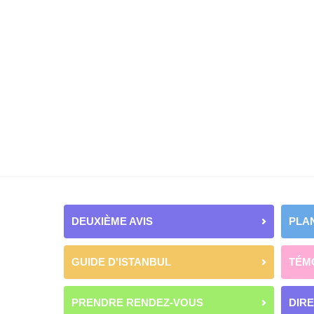
DEUXIÈME AVIS
PLAN
GUIDE D'ISTANBUL
TÉM
PRENDRE RENDEZ-VOUS
DIR