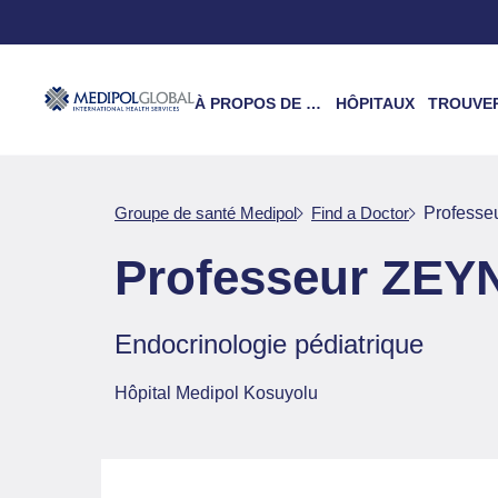
À PROPOS DE NOUS
HÔPITAUX
TROUVER UN 
Groupe de santé Medipol
Find a Doctor
Profess
Professeur ZEY
Endocrinologie pédiatrique
Hôpital Medipol Kosuyolu