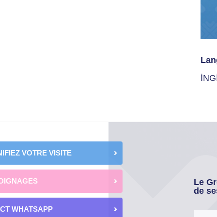
Lan
İNG
IFIEZ VOTRE VISITE
OIGNAGES
Le Gr
de se
ECT WHATSAPP