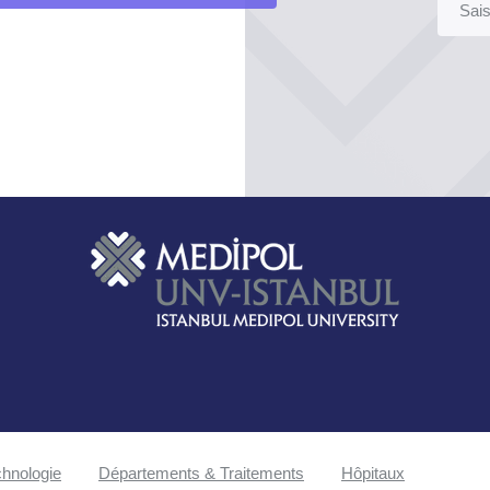
hnologie
Départements & Traitements
Hôpitaux