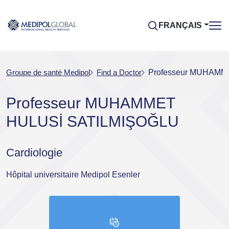
FRANÇAIS
Groupe de santé Medipol
Find a Doctor
Professeur MUHAMM
Professeur MUHAMMET
HULUSİ SATILMIŞOĞLU
Cardiologie
Hôpital universitaire Medipol Esenler