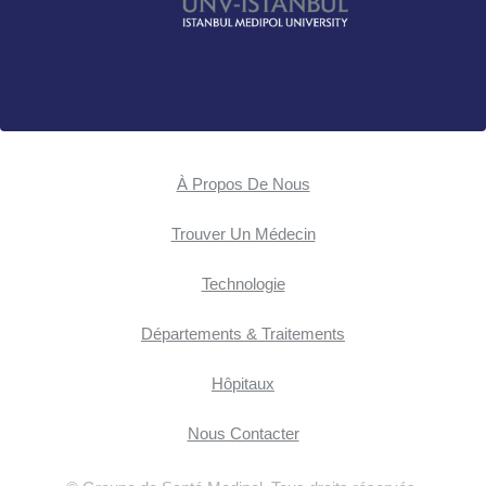
À Propos De Nous
Trouver Un Médecin
Technologie
Départements & Traitements
Hôpitaux
Nous Contacter