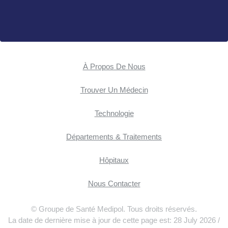
À Propos De Nous
Trouver Un Médecin
Technologie
Départements & Traitements
Hôpitaux
Nous Contacter
© Groupe de Santé Medipol. Tous droits réservés.
La date de dernière mise à jour de cette page est: 28 July 2026 /