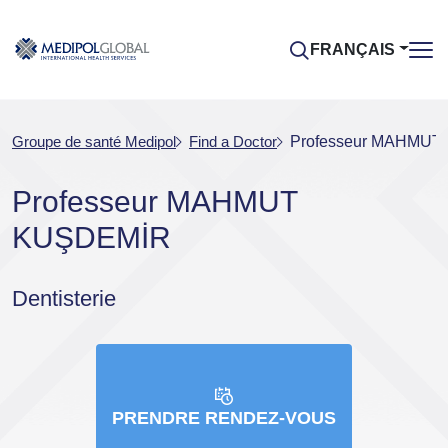
FRANÇAIS
Groupe de santé Medipol
Find a Doctor
Professeur MAHMU
Professeur MAHMUT
KUŞDEMİR
Dentisterie
PRENDRE RENDEZ-VOUS