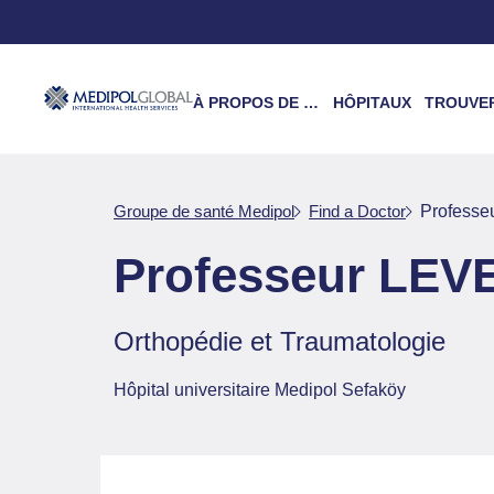
À PROPOS DE NOUS
HÔPITAUX
TROUVER UN 
Groupe de santé Medipol
Find a Doctor
Profess
Professeur LE
Orthopédie et Traumatologie
Hôpital universitaire Medipol Sefaköy