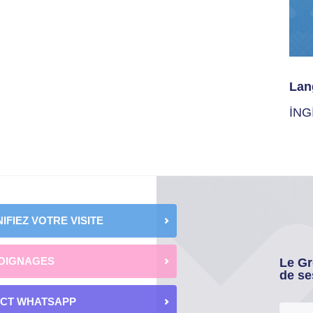
Lan
İNG
IFIEZ VOTRE VISITE
OIGNAGES
Le Gr
de se
ECT WHATSAPP