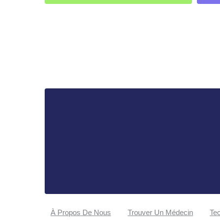
À Propos De Nous
Trouver Un Médecin
Tec