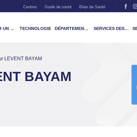
Centres
Guide de santé
Bilan de Santé
MÉDECIN
TECHNOLOGIE
DÉPARTEMENTS & TRAITEMENTS
SERVICES DES PATIENTS
SER
eur LEVENT BAYAM
VENT BAYAM