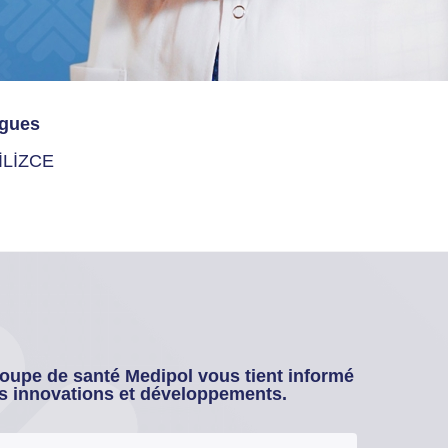
gues
İLİZCE
oupe de santé Medipol vous tient informé
s innovations et développements.