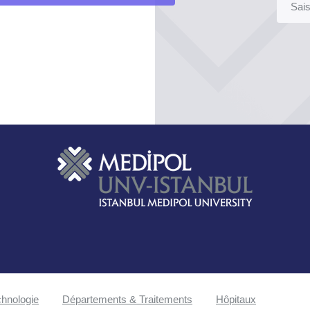
hnologie
Départements & Traitements
Hôpitaux