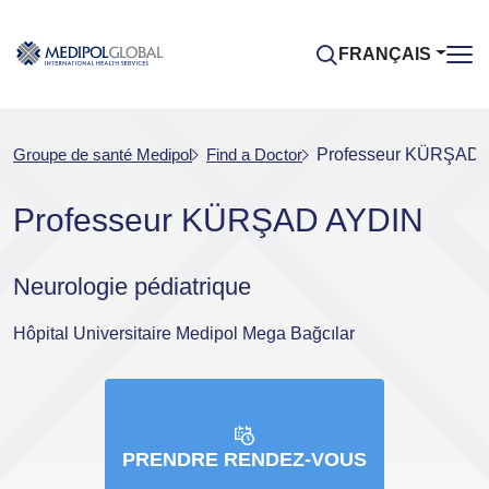
FRANÇAIS
Groupe de santé Medipol
Find a Doctor
Professeur KÜRŞAD
Professeur KÜRŞAD AYDIN
Neurologie pédiatrique
Hôpital Universitaire Medipol Mega Bağcılar
PRENDRE RENDEZ-VOUS