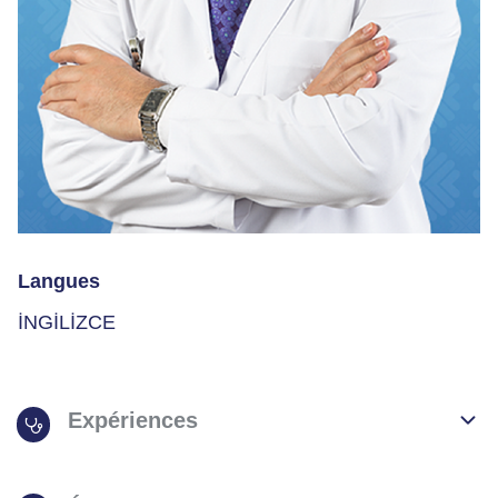
Langues
İNGİLİZCE
Expériences