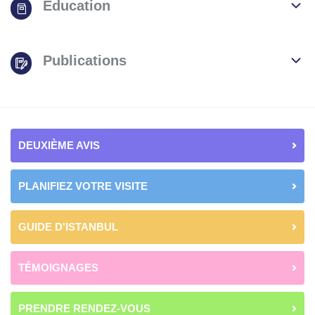
Éducation
Publications
DEUXIÈME AVIS
PLANIFIEZ VOTRE VISITE
GUIDE D'ISTANBUL
TÉMOIGNAGES
PRENDRE RENDEZ-VOUS