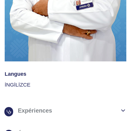
Langues
İNGİLİZCE
Expériences