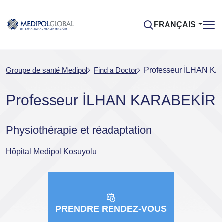
FRANÇAIS
Groupe de santé Medipol
Find a Doctor
Professeur İLHAN K
Professeur İLHAN KARABEKİR
Physiothérapie et réadaptation
Hôpital Medipol Kosuyolu
PRENDRE RENDEZ-VOUS