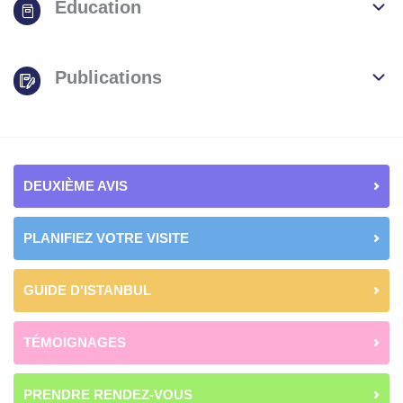
Éducation
Publications
DEUXIÈME AVIS
PLANIFIEZ VOTRE VISITE
GUIDE D'ISTANBUL
TÉMOIGNAGES
PRENDRE RENDEZ-VOUS