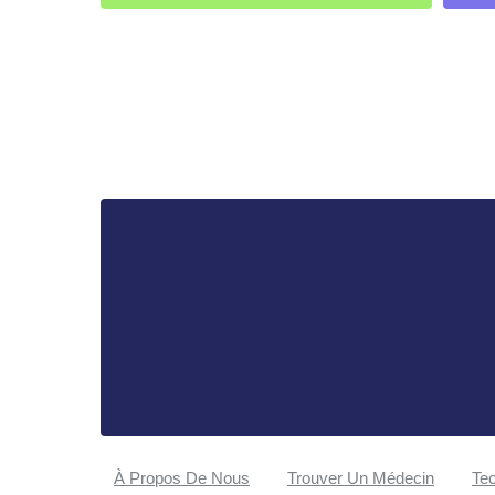
À Propos De Nous
Trouver Un Médecin
Tec