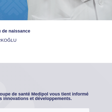
u de naissance
RKOĞLU
oupe de santé Medipol vous tient informé
s innovations et développements.