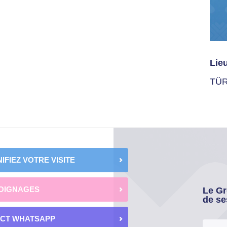
Lie
TÜ
IFIEZ VOTRE VISITE
OIGNAGES
Le Gr
de se
ECT WHATSAPP