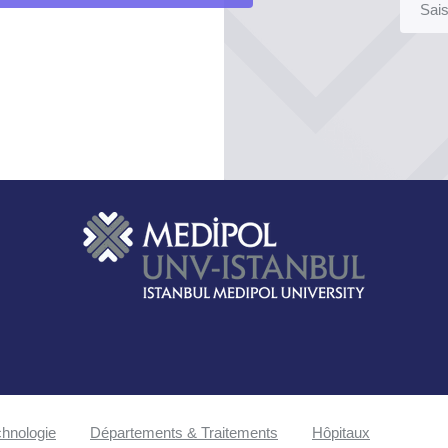
hnologie
Départements & Traitements
Hôpitaux