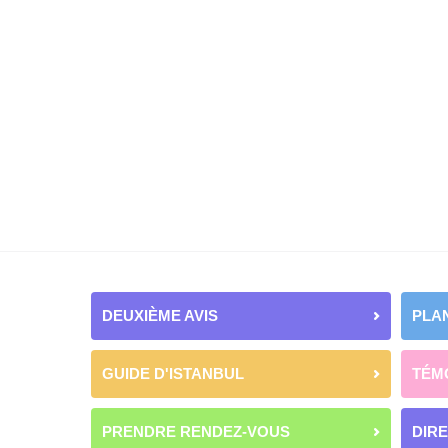
DEUXIÈME AVIS
PLAN
GUIDE D'ISTANBUL
TÉM
PRENDRE RENDEZ-VOUS
DIR