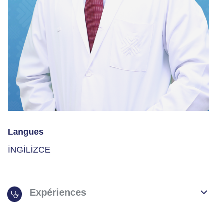
Langues
İNGİLİZCE
Expériences