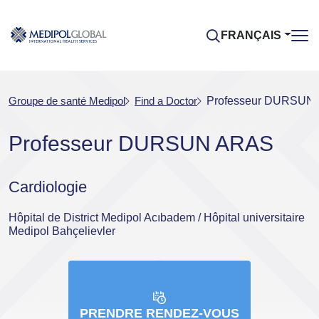
FRANÇAIS
Groupe de santé Medipol
Find a Doctor
Professeur DURSUN
Professeur DURSUN ARAS
Cardiologie
Hôpital de District Medipol Acıbadem / Hôpital universitaire
Medipol Bahçelievler
PRENDRE RENDEZ-VOUS