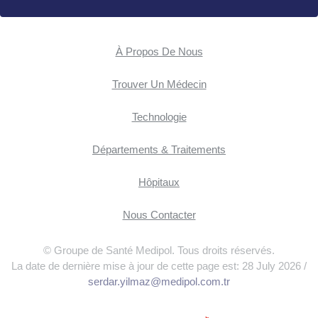
À Propos De Nous
Trouver Un Médecin
Technologie
Départements & Traitements
Hôpitaux
Nous Contacter
© Groupe de Santé Medipol. Tous droits réservés.
La date de dernière mise à jour de cette page est: 28 July 2026 /
serdar.yilmaz@medipol.com.tr