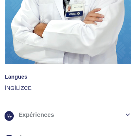
Langues
İNGİLİZCE
Expériences