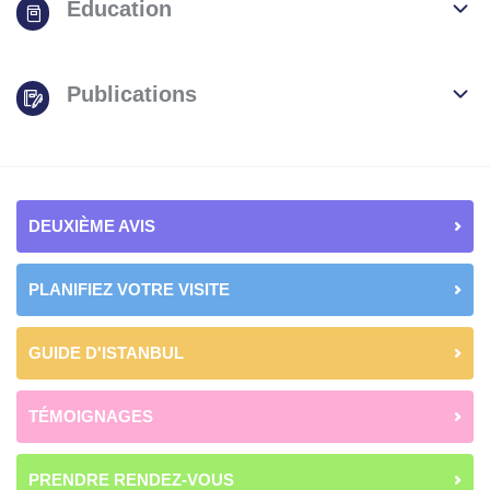
Éducation
Publications
DEUXIÈME AVIS
PLANIFIEZ VOTRE VISITE
GUIDE D'ISTANBUL
TÉMOIGNAGES
PRENDRE RENDEZ-VOUS