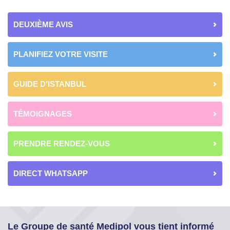
DEUXIÈME AVIS
PLANIFIEZ VOTRE VISITE
GUIDE D'ISTANBUL
TÉMOIGNAGES
PRENDRE RENDEZ-VOUS
DIRECT WHATSAPP
Le Groupe de santé Medipol vous tient informé