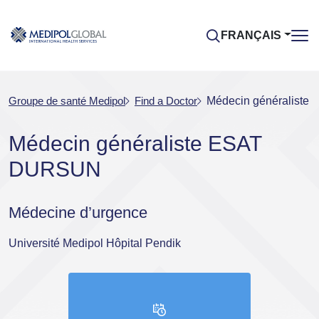
FRANÇAIS
Groupe de santé Medipol
Find a Doctor
Médecin généralist
Médecin généraliste ESAT
DURSUN
Médecine d’urgence
Université Medipol Hôpital Pendik