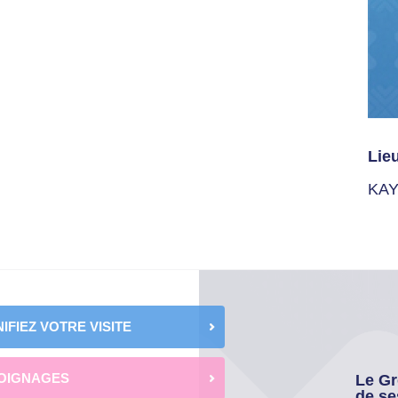
Lie
KAY
IFIEZ VOTRE VISITE
OIGNAGES
Le Gr
de se