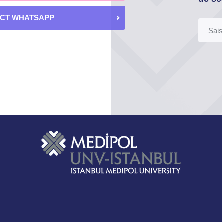
ECT WHATSAPP