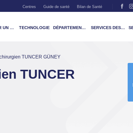
Centres
Guide de santé
Bilan de Santé
MÉDECIN
TECHNOLOGIE
DÉPARTEMENTS & TRAITEMENTS
SERVICES DES PATIENTS
SER
 chirurgien TUNCER GÜNEY
gien TUNCER