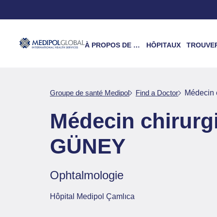
À PROPOS DE NOUS
HÔPITAUX
TROUVER UN 
Groupe de santé Medipol
Find a Doctor
Médecin
Médecin chirur
GÜNEY
Ophtalmologie
Hôpital Medipol Çamlıca