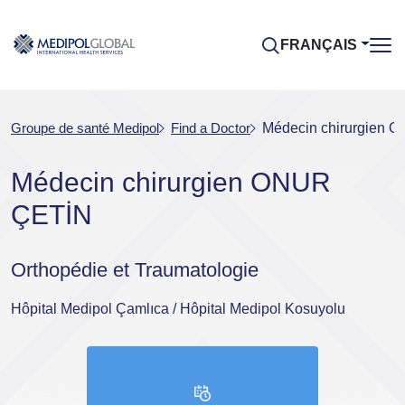
FRANÇAIS
Groupe de santé Medipol
Find a Doctor
Médecin chirurgien 
Médecin chirurgien ONUR
ÇETİN
Orthopédie et Traumatologie
Hôpital Medipol Çamlıca / Hôpital Medipol Kosuyolu