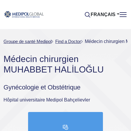
FRANÇAIS
Groupe de santé Medipol
Find a Doctor
Médecin chirurgie
Médecin chirurgien
MUHABBET HALİLOĞLU
Gynécologie et Obstétrique
Hôpital universitaire Medipol Bahçelievler