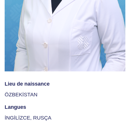
Lieu de naissance
ÖZBEKİSTAN
Langues
İNGİLİZCE, RUSÇA