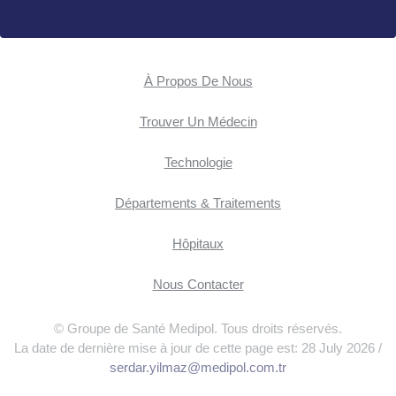
À Propos De Nous
Trouver Un Médecin
Technologie
Départements & Traitements
Hôpitaux
Nous Contacter
© Groupe de Santé Medipol. Tous droits réservés.
La date de dernière mise à jour de cette page est: 28 July 2026 /
serdar.yilmaz@medipol.com.tr