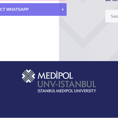
ECT WHATSAPP