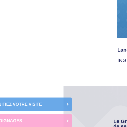
Lan
İNG
IFIEZ VOTRE VISITE
OIGNAGES
Le Gr
de se