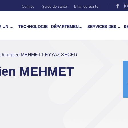
Centres
Guide de santé
Bilan de Santé
MÉDECIN
TECHNOLOGIE
DÉPARTEMENTS & TRAITEMENTS
SERVICES DES PATIENTS
SER
 chirurgien MEHMET FEYYAZ SEÇER
gien MEHMET