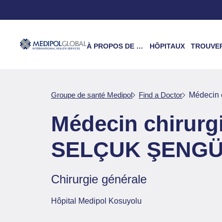
À PROPOS DE NOUS
HÔPITAUX
TROUVER UN 
Groupe de santé Medipol
Find a Doctor
Médecin
Médecin chirur
SELÇUK ŞENG
Chirurgie générale
Hôpital Medipol Kosuyolu