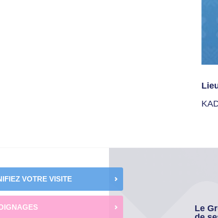
Lie
KAD
IFIEZ VOTRE VISITE
OIGNAGES
Le Gr
de se