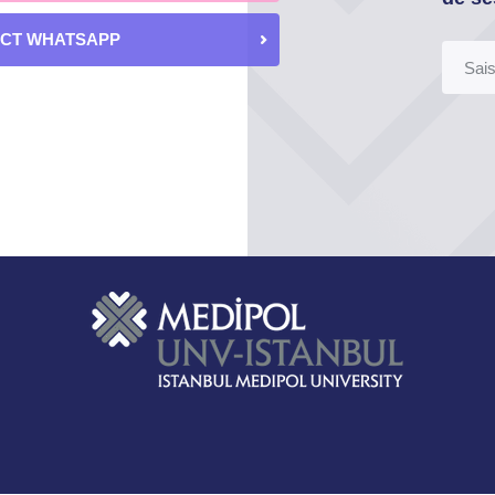
ECT WHATSAPP