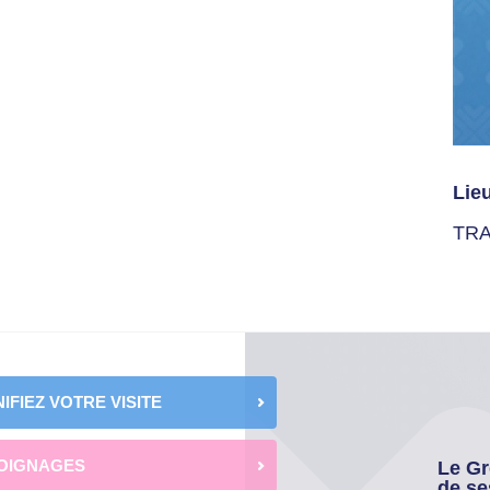
Lie
TR
IFIEZ VOTRE VISITE
OIGNAGES
Le Gr
de se