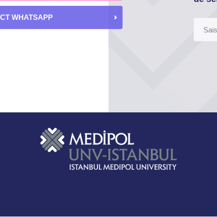
ECT WHATSAPP