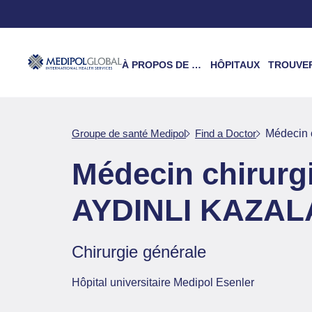
À PROPOS DE NOUS
HÔPITAUX
TROUVER UN 
Groupe de santé Medipol
Find a Doctor
Médecin
Médecin chirur
AYDINLI KAZAL
Chirurgie générale
Hôpital universitaire Medipol Esenler