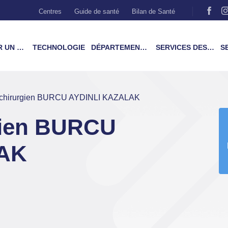
Centres
Guide de santé
Bilan de Santé
MÉDECIN
TECHNOLOGIE
DÉPARTEMENTS & TRAITEMENTS
SERVICES DES PATIENTS
SER
 chirurgien BURCU AYDINLI KAZALAK
gien BURCU
AK