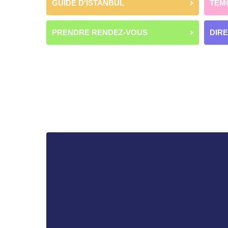
GUIDE D'ISTANBUL
TÉM
PRENDRE RENDEZ-VOUS
DIR