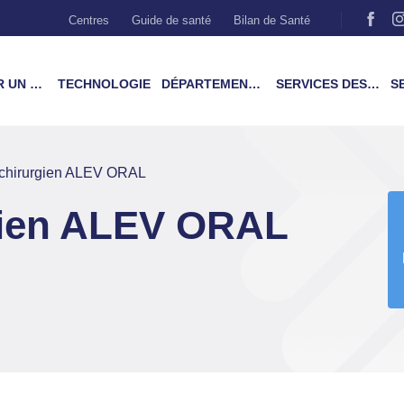
Centres
Guide de santé
Bilan de Santé
MÉDECIN
TECHNOLOGIE
DÉPARTEMENTS & TRAITEMENTS
SERVICES DES PATIENTS
SER
chirurgien ALEV ORAL
gien ALEV ORAL