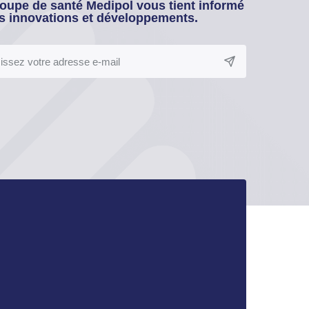
oupe de santé Medipol vous tient informé
s innovations et développements.