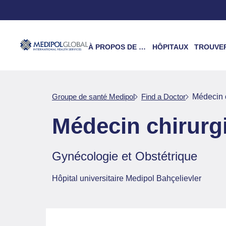
À PROPOS DE NOUS
HÔPITAUX
TROUVER UN 
Groupe de santé Medipol
Find a Doctor
Médecin 
Médecin chirur
Gynécologie et Obstétrique
Hôpital universitaire Medipol Bahçelievler