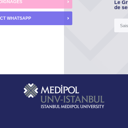
OIGNAGES
Le Gr
de se
ECT WHATSAPP